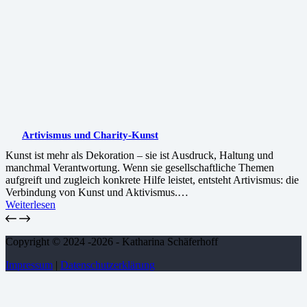
Artivismus und Charity-Kunst
Kunst ist mehr als Dekoration – sie ist Ausdruck, Haltung und
manchmal Verantwortung. Wenn sie gesellschaftliche Themen
aufgreift und zugleich konkrete Hilfe leistet, entsteht Artivismus: die
Verbindung von Kunst und Aktivismus.…
:
Weiterlesen
Artivismus
und
Charity-
Copyright © 2024 -2026 - Katharina Schäferhoff
Kunst
Impressum
|
Datenschutzerklärung